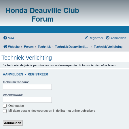
Honda Deauville Club
Forum
V&A
Registreer
Aanmelden
Website
Forum
Techniek
Techniek Deauville diversen
Techniek Verlichting
Techniek Verlichting
Je hebt niet de juiste permissies om onderwerpen in dit forum te zien of te lezen.
AANMELDEN
•
REGISTREER
Gebruikersnaam:
Wachtwoord:
Onthouden
Mij deze sessie niet weergeven in de lijst met online gebruikers