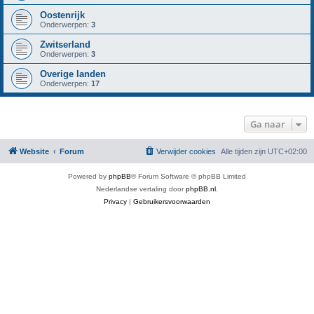
Oostenrijk
Onderwerpen:
3
Zwitserland
Onderwerpen:
3
Overige landen
Onderwerpen:
17
Ga naar
Website
Forum
Verwijder cookies
Alle tijden zijn
UTC+02:00
Powered by
phpBB
® Forum Software © phpBB Limited
Nederlandse vertaling door
phpBB.nl
.
Privacy
|
Gebruikersvoorwaarden