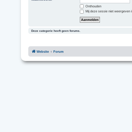
Onthouden
Mij deze sessie niet weergeven in
Deze categorie heeft geen forums.
Website
Forum