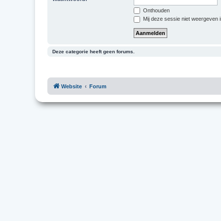
Onthouden
Mij deze sessie niet weergeven in
Deze categorie heeft geen forums.
Website
Forum