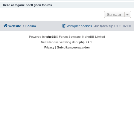
Deze categorie heeft geen forums.
Ga naar
Website
Forum
Verwijder cookies
Alle tijden zijn
UTC+02:00
Powered by
phpBB
® Forum Software © phpBB Limited
Nederlandse vertaling door
phpBB.nl
.
Privacy
|
Gebruikersvoorwaarden