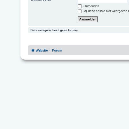
Onthouden
Mij deze sessie niet weergeven in
Deze categorie heeft geen forums.
Website
Forum