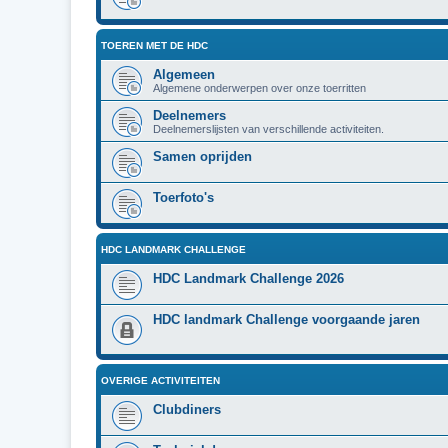
TOEREN MET DE HDC
Algemeen
Algemene onderwerpen over onze toerritten
Deelnemers
Deelnemerslijsten van verschillende activiteiten.
Samen oprijden
Toerfoto's
HDC LANDMARK CHALLENGE
HDC Landmark Challenge 2026
HDC landmark Challenge voorgaande jaren
OVERIGE ACTIVITEITEN
Clubdiners