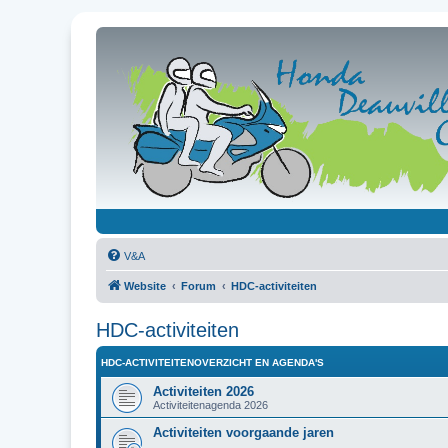
V&A
Website
Forum
HDC-activiteiten
HDC-activiteiten
HDC-ACTIVITEITENOVERZICHT EN AGENDA'S
Activiteiten 2026
Activiteitenagenda 2026
Activiteiten voorgaande jaren