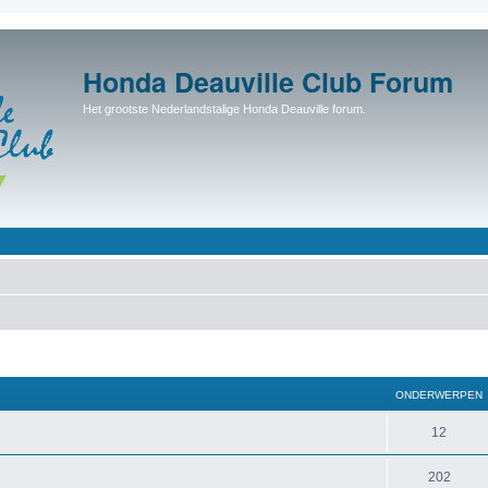
Honda Deauville Club Forum
Het grootste Nederlandstalige Honda Deauville forum.
ONDERWERPEN
12
202