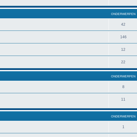
ONDERWERPEN
42
146
12
22
ONDERWERPEN
8
11
ONDERWERPEN
1