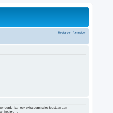
Registreer
Aanmelden
mbeheerder kan ook extra permissies toestaan aan
an het forum.