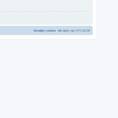
Verwijder cookies
Alle tijden zijn
UTC+02:00