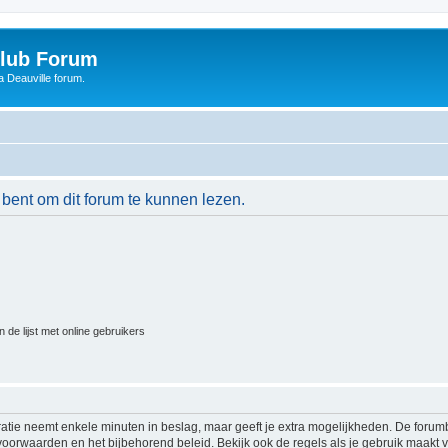
Club Forum
 Deauville forum.
 bent om dit forum te kunnen lezen.
 de lijst met online gebruikers
ratie neemt enkele minuten in beslag, maar geeft je extra mogelijkheden. De foru
voorwaarden en het bijbehorend beleid. Bekijk ook de regels als je gebruik maakt v