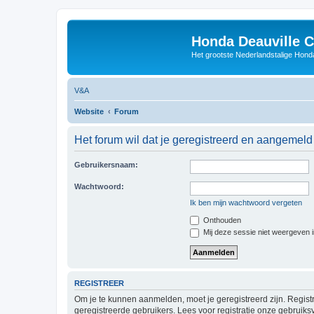
Honda Deauville 
Het grootste Nederlandstalige Honda
V&A
Website
Forum
Het forum wil dat je geregistreerd en aangemeld
Gebruikersnaam:
Wachtwoord:
Ik ben mijn wachtwoord vergeten
Onthouden
Mij deze sessie niet weergeven in
REGISTREER
Om je te kunnen aanmelden, moet je geregistreerd zijn. Regist
geregistreerde gebruikers. Lees voor registratie onze gebruiks