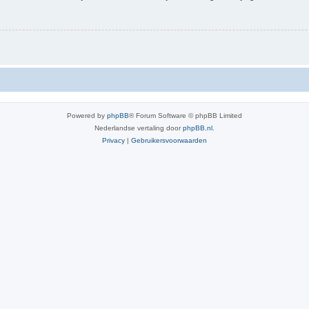
Powered by
phpBB
® Forum Software © phpBB Limited
Nederlandse vertaling door
phpBB.nl
.
Privacy
|
Gebruikersvoorwaarden