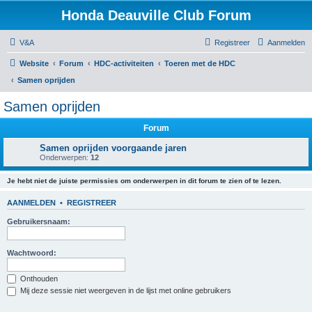
Honda Deauville Club Forum
V&A
Registreer
Aanmelden
Website
Forum
HDC-activiteiten
Toeren met de HDC
Samen oprijden
Samen oprijden
Forum
Samen oprijden voorgaande jaren
Onderwerpen:
12
Je hebt niet de juiste permissies om onderwerpen in dit forum te zien of te lezen.
AANMELDEN
•
REGISTREER
Gebruikersnaam:
Wachtwoord:
Onthouden
Mij deze sessie niet weergeven in de lijst met online gebruikers