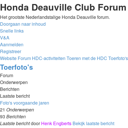
Honda Deauville Club Forum
Het grootste Nederlandstalige Honda Deauville forum.
Doorgaan naar inhoud
Snelle links
V&A
Aanmelden
Registreer
Website
Forum
HDC-activiteiten
Toeren met de HDC
Toerfoto's
Toerfoto's
Forum
Onderwerpen
Berichten
Laatste bericht
Foto's voorgaande jaren
21
Onderwerpen
93
Berichten
Laatste bericht
door
Henk Engberts
Bekijk laatste bericht