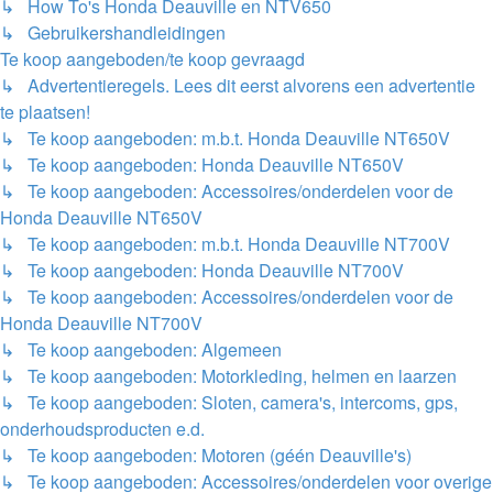
↳ How To's Honda Deauville en NTV650
↳ Gebruikershandleidingen
Te koop aangeboden/te koop gevraagd
↳ Advertentieregels. Lees dit eerst alvorens een advertentie
te plaatsen!
↳ Te koop aangeboden: m.b.t. Honda Deauville NT650V
↳ Te koop aangeboden: Honda Deauville NT650V
↳ Te koop aangeboden: Accessoires/onderdelen voor de
Honda Deauville NT650V
↳ Te koop aangeboden: m.b.t. Honda Deauville NT700V
↳ Te koop aangeboden: Honda Deauville NT700V
↳ Te koop aangeboden: Accessoires/onderdelen voor de
Honda Deauville NT700V
↳ Te koop aangeboden: Algemeen
↳ Te koop aangeboden: Motorkleding, helmen en laarzen
↳ Te koop aangeboden: Sloten, camera's, intercoms, gps,
onderhoudsproducten e.d.
↳ Te koop aangeboden: Motoren (géén Deauville's)
↳ Te koop aangeboden: Accessoires/onderdelen voor overige