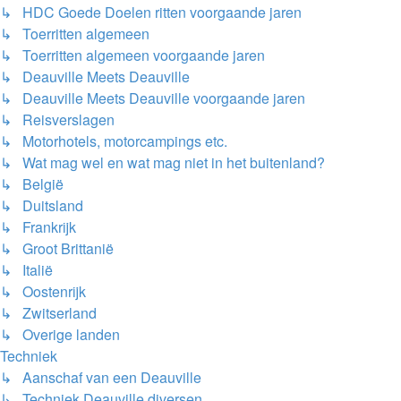
↳ HDC Goede Doelen ritten voorgaande jaren
↳ Toerritten algemeen
↳ Toerritten algemeen voorgaande jaren
↳ Deauville Meets Deauville
↳ Deauville Meets Deauville voorgaande jaren
↳ Reisverslagen
↳ Motorhotels, motorcampings etc.
↳ Wat mag wel en wat mag niet in het buitenland?
↳ België
↳ Duitsland
↳ Frankrijk
↳ Groot Brittanië
↳ Italië
↳ Oostenrijk
↳ Zwitserland
↳ Overige landen
Techniek
↳ Aanschaf van een Deauville
↳ Techniek Deauville diversen