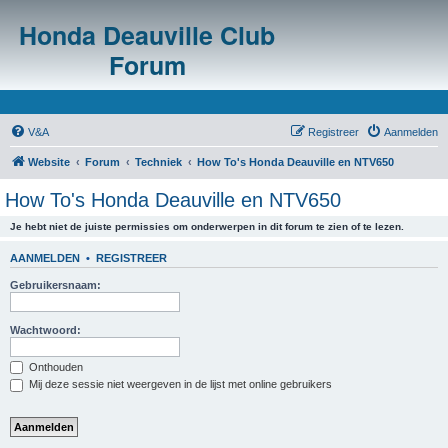
Honda Deauville Club
Forum
V&A
Registreer
Aanmelden
Website
Forum
Techniek
How To's Honda Deauville en NTV650
How To's Honda Deauville en NTV650
Je hebt niet de juiste permissies om onderwerpen in dit forum te zien of te lezen.
AANMELDEN
•
REGISTREER
Gebruikersnaam:
Wachtwoord:
Onthouden
Mij deze sessie niet weergeven in de lijst met online gebruikers