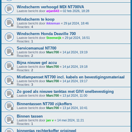
Windscherm verhoogd MDI NT700VA
Laatste bericht door
arjan643
«
02 feb 2026, 18:28
Windscherm te koop
Laatste bericht door
ikkieman
«
29 jul 2024, 18:46
Reacties:
4
Windscherm Honda Deaville 700
Laatste bericht door
Steenwijk
«
29 jul 2024, 16:51
Reacties:
1
Servicemanual NT700
Laatste bericht door
Marc700
«
14 jul 2024, 19:19
Reacties:
2
Bijna nieuwe gel accu
Laatste bericht door
Marc700
«
14 jul 2024, 19:18
Reacties:
2
Mistlampenset NT700 incl. kabels en bevestigingsmateriaal
Laatste bericht door
Marc700
«
14 jul 2024, 19:17
Reacties:
3
Zo goed als nieuwe tanktas met GIVI snelbevestiging
Laatste bericht door
Marc700
«
13 jul 2024, 11:00
Binnentassen NT700 zijkoffers
Laatste bericht door
Marc700
«
13 jul 2024, 10:41
Binnen tassen
Laatste bericht door
jan v
«
14 mei 2024, 11:21
Reacties:
1
binnentas rechterkoffer origineel