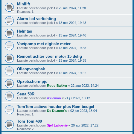
Minilift
Laatste bericht door
jack-f
«
25 mei 2024, 11:20
Reacties:
1
Alarm led verlichting
Laatste bericht door
jack-f
«
13 mei 2024, 19:43
Helmtas
Laatste bericht door
jack-f
«
13 mei 2024, 19:40
Voetpomp met digitale meter
Laatste bericht door
jack-f
«
13 mei 2024, 19:38
Remontluchter voor motor 15 delig
Laatste bericht door
jack-f
«
13 mei 2024, 19:35
Olieopvangbak
Laatste bericht door
jack-f
«
13 mei 2024, 19:32
Opzetschermpje
Laatste bericht door
Ruud Bakker
«
22 aug 2023, 14:24
Sena 50R
Laatste bericht door
ikkieman
«
21 jul 2023, 10:12
TomTom actieve houder plus Ram beugel
Laatste bericht door
De Deauco's
«
02 jun 2023, 18:04
Reacties:
1
Tom Tom 400
Laatste bericht door
Sjef Laboyrie
«
20 apr 2022, 17:22
Reacties:
2