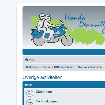
V&A
Website
Forum
HDC-activiteiten
Overige activiteiten
Overige activiteiten
FORUM
Clubdiners
Techniekdagen