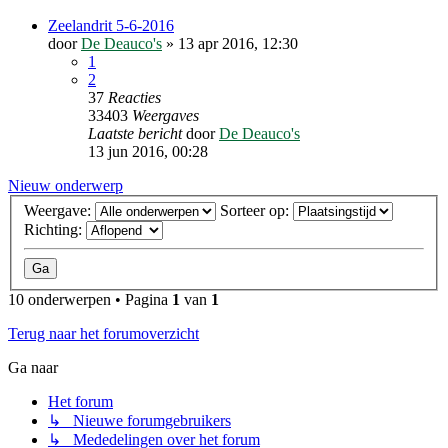
Zeelandrit 5-6-2016
door
De Deauco's
»
13 apr 2016, 12:30
1
2
37
Reacties
33403
Weergaves
Laatste bericht
door
De Deauco's
13 jun 2016, 00:28
Nieuw onderwerp
Weergave:
Sorteer op:
Richting:
10 onderwerpen • Pagina
1
van
1
Terug naar het forumoverzicht
Ga naar
Het forum
↳ Nieuwe forumgebruikers
↳ Mededelingen over het forum