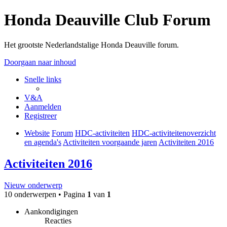
Honda Deauville Club Forum
Het grootste Nederlandstalige Honda Deauville forum.
Doorgaan naar inhoud
Snelle links
V&A
Aanmelden
Registreer
Website
Forum
HDC-activiteiten
HDC-activiteitenoverzicht
en agenda's
Activiteiten voorgaande jaren
Activiteiten 2016
Activiteiten 2016
Nieuw onderwerp
10 onderwerpen • Pagina
1
van
1
Aankondigingen
Reacties