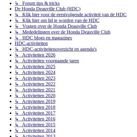
↳ Forum tips & tricks
De Honda Deauville Club (HDC)
↳ Klik hier voor de eerstvolgende activiteit van de HDC
↳ Klik hier om lid te worden van de HDC
↳ Vragen over de Honda Deauville Club
↳ Mededelingen over de Honda Deauville Club
↳ HDC blogs en magazines
HDC-activiteiten
↳ HDC-activiteitenoverzicht en agenda's
↳ Activiteiten 2026
↳ Activiteiten voorgaande jaren
↳ Activiteiten 2025
↳ Activiteiten 2024
↳ Activiteiten 2023
↳ Activiteiten 2022
↳ Activiteiten 2021
↳ Activiteiten 2020
↳ Activiteiten 2019
↳ Activiteiten 2018
↳ Activiteiten 2017
↳ Activiteiten 2016
↳ Activiteiten 2015
↳ Activiteiten 2014
↳ Activiteiten 2013