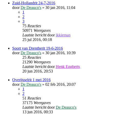
Zuid-Hollandrit 24-7-2016
door
De Deauco's
»
30 jan 2016, 11:04
1
2
3
75
Reacties
50971
Weergaves
Laatste bericht
door
ikkieman
25 jul 2016, 00:18
Soort van Drentherit 19-6-2016
door
De Deauco's
»
30 jan 2016, 10:39
25
Reacties
21290
Weergaves
Laatste bericht
door
Henk Engberts
20 jun 2016, 20:53
Overijsselrit 1 mei 2016
door
De Deauco's
»
02 feb 2016, 20:07
1
2
51
Reacties
37175
Weergaves
Laatste bericht
door
De Deauco's
13 jun 2016, 00:33