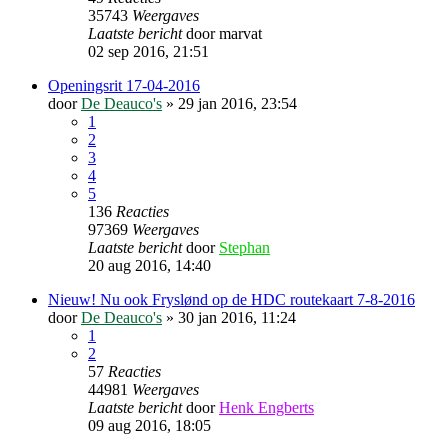
35743
Weergaves
Laatste bericht
door
marvat
02 sep 2016, 21:51
Openingsrit 17-04-2016
door
De Deauco's
»
29 jan 2016, 23:54
1
2
3
4
5
136
Reacties
97369
Weergaves
Laatste bericht
door
Stephan
20 aug 2016, 14:40
Nieuw! Nu ook Fryslønd op de HDC routekaart 7-8-2016
door
De Deauco's
»
30 jan 2016, 11:24
1
2
57
Reacties
44981
Weergaves
Laatste bericht
door
Henk Engberts
09 aug 2016, 18:05