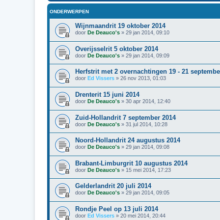
ONDERWERPEN
Wijnmaandrit 19 oktober 2014
door
De Deauco's
»
29 jan 2014, 09:10
Overijsselrit 5 oktober 2014
door
De Deauco's
»
29 jan 2014, 09:09
Herfstrit met 2 overnachtingen 19 - 21 septembe
door
Ed Vissers
»
26 nov 2013, 01:03
Drenterit 15 juni 2014
door
De Deauco's
»
30 apr 2014, 12:40
Zuid-Hollandrit 7 september 2014
door
De Deauco's
»
31 jul 2014, 10:28
Noord-Hollandrit 24 augustus 2014
door
De Deauco's
»
29 jan 2014, 09:08
Brabant-Limburgrit 10 augustus 2014
door
De Deauco's
»
15 mei 2014, 17:23
Gelderlandrit 20 juli 2014
door
De Deauco's
»
29 jan 2014, 09:05
Rondje Peel op 13 juli 2014
door
Ed Vissers
»
20 mei 2014, 20:44