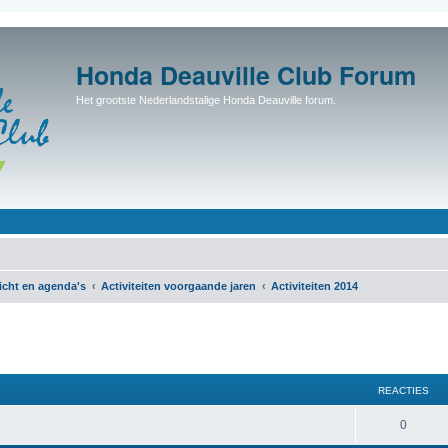
Honda Deauville Club Forum
Het grootste Nederlandstalige Honda Deauville forum.
icht en agenda's
Activiteiten voorgaande jaren
Activiteiten 2014
REACTIES
0