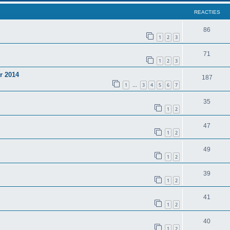
REACTIES
86
1
2
3
71
1
2
3
r 2014
187
1
3
4
5
6
7
…
35
1
2
47
1
2
49
1
2
39
1
2
41
1
2
40
1
2