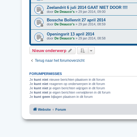
Zeelandrit 6 juli 2014 GAAT NIET DOOR !!!!
door
De Deauco's
»
29 jan 2014, 09:00
Bossche Bollenrit 27 april 2014
door
De Deauco's
»
29 jan 2014, 08:59
Openingsrit 13 april 2014
door
De Deauco's
»
29 jan 2014, 08:58
Nieuw onderwerp
Terug naar het forumoverzicht
FORUMPERMISSIES
Je
kunt niet
nieuwe berichten plaatsen in dit forum
Je
kunt niet
reageren op onderwerpen in dit forum
Je
kunt niet
je eigen berichten wijzigen in dit forum
Je
kunt niet
je eigen berichten verwijderen in dit forum
Je
kunt geen
bijlagen plaatsen in dit forum
Website
Forum