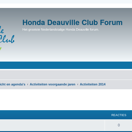
Honda Deauville Club Forum
Het grootste Nederlandstalige Honda Deauville forum.
icht en agenda's
Activiteiten voorgaande jaren
Activiteiten 2014
REACTIES
0