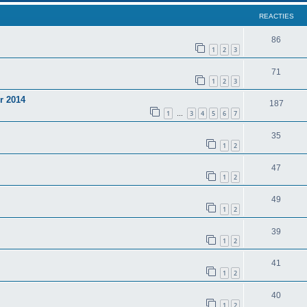
REACTIES
86
1
2
3
71
1
2
3
r 2014
187
1
3
4
5
6
7
…
35
1
2
47
1
2
49
1
2
39
1
2
41
1
2
40
1
2