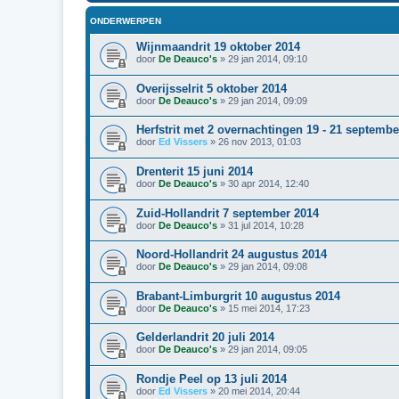
ONDERWERPEN
Wijnmaandrit 19 oktober 2014
door
De Deauco's
»
29 jan 2014, 09:10
Overijsselrit 5 oktober 2014
door
De Deauco's
»
29 jan 2014, 09:09
Herfstrit met 2 overnachtingen 19 - 21 septembe
door
Ed Vissers
»
26 nov 2013, 01:03
Drenterit 15 juni 2014
door
De Deauco's
»
30 apr 2014, 12:40
Zuid-Hollandrit 7 september 2014
door
De Deauco's
»
31 jul 2014, 10:28
Noord-Hollandrit 24 augustus 2014
door
De Deauco's
»
29 jan 2014, 09:08
Brabant-Limburgrit 10 augustus 2014
door
De Deauco's
»
15 mei 2014, 17:23
Gelderlandrit 20 juli 2014
door
De Deauco's
»
29 jan 2014, 09:05
Rondje Peel op 13 juli 2014
door
Ed Vissers
»
20 mei 2014, 20:44