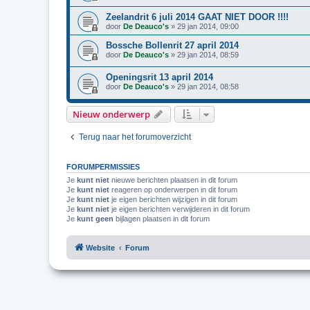
Zeelandrit 6 juli 2014 GAAT NIET DOOR !!!!
door
De Deauco's
»
29 jan 2014, 09:00
Bossche Bollenrit 27 april 2014
door
De Deauco's
»
29 jan 2014, 08:59
Openingsrit 13 april 2014
door
De Deauco's
»
29 jan 2014, 08:58
Nieuw onderwerp
Terug naar het forumoverzicht
FORUMPERMISSIES
Je
kunt niet
nieuwe berichten plaatsen in dit forum
Je
kunt niet
reageren op onderwerpen in dit forum
Je
kunt niet
je eigen berichten wijzigen in dit forum
Je
kunt niet
je eigen berichten verwijderen in dit forum
Je
kunt geen
bijlagen plaatsen in dit forum
Website
Forum