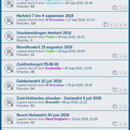
Laatste bericht door
ronwolters
«
30 sep 2018, 21:49
Reacties:
53
1
2
Herfstrit 7 t/m 9 september 2018
Laatste bericht door
W Nesselaar
«
17 sep 2018, 22:23
Reacties:
115
1
2
3
4
Voorbereidingen Herfstrit 2018
Laatste bericht door
Frank
«
06 sep 2018, 15:31
Reacties:
6
Noordhoekrit 19 augustus 2018
Laatste bericht door
Frank
«
19 aug 2018, 19:54
Reacties:
31
1
2
Zuidlimburgrit 05-08-18
Laatste bericht door
Kruimeltje
«
07 aug 2018, 13:30
Reacties:
38
1
2
Gelderlandrit 22 juli 2018
Laatste bericht door
W Nesselaar
«
25 jul 2018, 19:05
Reacties:
54
1
2
Zuid-Hollandse eilanden - Zeelandrit 8 juli 2018
Laatste bericht door
BrendaH
«
09 jul 2018, 12:22
Reacties:
51
1
2
Noord Hollandrit 24 juni 2018
Laatste bericht door
Henk Engberts
«
24 jun 2018, 21:09
Reacties:
43
1
2