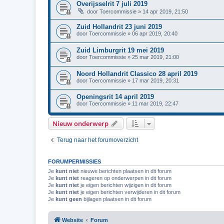
Overijsselrit 7 juli 2019
door
Toercommissie
»
14 apr 2019, 21:50
Zuid Hollandrit 23 juni 2019
door
Toercommissie
»
06 apr 2019, 20:40
Zuid Limburgrit 19 mei 2019
door
Toercommissie
»
25 mar 2019, 21:00
Noord Hollandrit Classico 28 april 2019
door
Toercommissie
»
17 mar 2019, 20:31
Openingsrit 14 april 2019
door
Toercommissie
»
11 mar 2019, 22:47
Nieuw onderwerp
Terug naar het forumoverzicht
FORUMPERMISSIES
Je
kunt niet
nieuwe berichten plaatsen in dit forum
Je
kunt niet
reageren op onderwerpen in dit forum
Je
kunt niet
je eigen berichten wijzigen in dit forum
Je
kunt niet
je eigen berichten verwijderen in dit forum
Je
kunt geen
bijlagen plaatsen in dit forum
Website
Forum