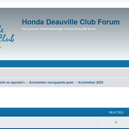
Honda Deauville Club Forum
Het grootste Nederlandstalige Honda Deauville forum.
icht en agenda's
Activiteiten voorgaande jaren
Activiteiten 2019
REACTIES
0