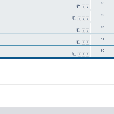
46
1
2
69
1
2
3
46
1
2
51
1
2
80
1
2
3