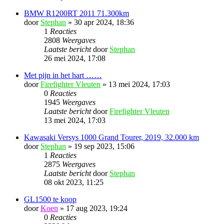
BMW R1200RT 2011 71.300km
door
Stephan
»
30 apr 2024, 18:36
1
Reacties
2808
Weergaves
Laatste bericht
door
Stephan
26 mei 2024, 17:08
Met pijn in het hart ……
door
Firefighter Vleuten
»
13 mei 2024, 17:03
0
Reacties
1945
Weergaves
Laatste bericht
door
Firefighter Vleuten
13 mei 2024, 17:03
Kawasaki Versys 1000 Grand Tourer, 2019, 32.000 km
door
Stephan
»
19 sep 2023, 15:06
1
Reacties
2875
Weergaves
Laatste bericht
door
Stephan
08 okt 2023, 11:25
GL1500 te koop
door
Koen
»
17 aug 2023, 19:24
0
Reacties