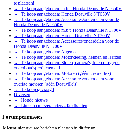
te plaatsen!
↳ Te koop aangeboden: m.b.t. Honda Deauville NT650V
↳ Te koop aangeboden: Honda Deauville NT650V
↳ Te koop aangeboden: Accessoires/onderdelen voor de
Honda Deauville NT650V
↳ Te koop aangeboden: m.b.t. Honda Deauville NT700V
↳ Te koop aangeboden: Honda Deauville NT700V
↳ Te koop aangeboden: Accessoires/onderdelen voor de
Honda Deauville NT700V
↳ Te koop aangeboden: Algemeen
↳ Te koop aangeboden: Motorkleding, helmen en laarzen
↳ Te koop aangeboden: Sloten, camera's, intercoms, gps,
onderhoudsproducten e.d.
↳ Te koop aangeboden: Motoren (géén Deauville's)
↳ Te koop aangeboden: Accessoires/onderdelen voor
overige motoren (géén Deauville's)
↳ Te koop gevraagd
Diversen
↳ Honda nieuws
↳ Links naar leveranciers - fabrikanten
Forumpermissies
Je
kunt niet
nieuwe berichten plaatsen in dit forum