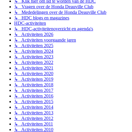
↳ Klik hier om lid te worden van de HDC
↳ Vragen over de Honda Deauville Club
↳ Mededelingen over de Honda Deauville Club
↳ HDC blogs en magazines
HDC-activiteiten
↳ HDC-activiteitenoverzicht en agenda's
↳ Activiteiten 2026
↳ Activiteiten voorgaande jaren
↳ Activiteiten 2025
↳ Activiteiten 2024
↳ Activiteiten 2023
↳ Activiteiten 2022
↳ Activiteiten 2021
↳ Activiteiten 2020
↳ Activiteiten 2019
↳ Activiteiten 2018
↳ Activiteiten 2017
↳ Activiteiten 2016
↳ Activiteiten 2015
↳ Activiteiten 2014
↳ Activiteiten 2013
↳ Activiteiten 2012
↳ Activiteiten 2011
↳ Activiteiten 2010