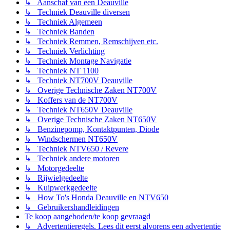
↳ Aanschaf van een Deauville
↳ Techniek Deauville diversen
↳ Techniek Algemeen
↳ Techniek Banden
↳ Techniek Remmen, Remschijven etc.
↳ Techniek Verlichting
↳ Techniek Montage Navigatie
↳ Techniek NT 1100
↳ Techniek NT700V Deauville
↳ Overige Technische Zaken NT700V
↳ Koffers van de NT700V
↳ Techniek NT650V Deauville
↳ Overige Technische Zaken NT650V
↳ Benzinepomp, Kontaktpunten, Diode
↳ Windschermen NT650V
↳ Techniek NTV650 / Revere
↳ Techniek andere motoren
↳ Motorgedeelte
↳ Rijwielgedeelte
↳ Kuipwerkgedeelte
↳ How To's Honda Deauville en NTV650
↳ Gebruikershandleidingen
Te koop aangeboden/te koop gevraagd
↳ Advertentieregels. Lees dit eerst alvorens een advertentie