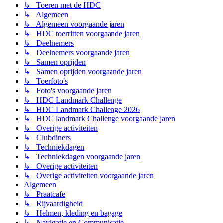
↳ Toeren met de HDC
↳ Algemeen
↳ Algemeen voorgaande jaren
↳ HDC toerritten voorgaande jaren
↳ Deelnemers
↳ Deelnemers voorgaande jaren
↳ Samen oprijden
↳ Samen oprijden voorgaande jaren
↳ Toerfoto's
↳ Foto's voorgaande jaren
↳ HDC Landmark Challenge
↳ HDC Landmark Challenge 2026
↳ HDC landmark Challenge voorgaande jaren
↳ Overige activiteiten
↳ Clubdiners
↳ Techniekdagen
↳ Techniekdagen voorgaande jaren
↳ Overige activiteiten
↳ Overige activiteiten voorgaande jaren
Algemeen
↳ Praatcafe
↳ Rijvaardigheid
↳ Helmen, kleding en bagage
↳ Navigatie en Communicatie