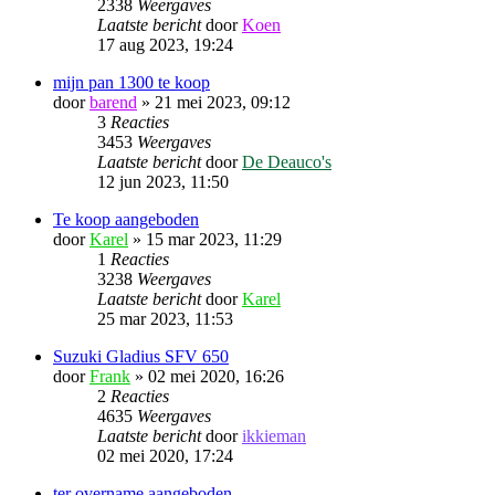
2338
Weergaves
Laatste bericht
door
Koen
17 aug 2023, 19:24
mijn pan 1300 te koop
door
barend
»
21 mei 2023, 09:12
3
Reacties
3453
Weergaves
Laatste bericht
door
De Deauco's
12 jun 2023, 11:50
Te koop aangeboden
door
Karel
»
15 mar 2023, 11:29
1
Reacties
3238
Weergaves
Laatste bericht
door
Karel
25 mar 2023, 11:53
Suzuki Gladius SFV 650
door
Frank
»
02 mei 2020, 16:26
2
Reacties
4635
Weergaves
Laatste bericht
door
ikkieman
02 mei 2020, 17:24
ter overname aangeboden.