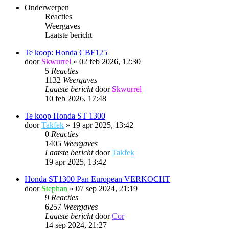
Onderwerpen
Reacties
Weergaves
Laatste bericht
Te koop: Honda CBF125
door
Skwurrel
»
02 feb 2026, 12:30
5
Reacties
1132
Weergaves
Laatste bericht
door
Skwurrel
10 feb 2026, 17:48
Te koop Honda ST 1300
door
Takfek
»
19 apr 2025, 13:42
0
Reacties
1405
Weergaves
Laatste bericht
door
Takfek
19 apr 2025, 13:42
Honda ST1300 Pan European VERKOCHT
door
Stephan
»
07 sep 2024, 21:19
9
Reacties
6257
Weergaves
Laatste bericht
door
Cor
14 sep 2024, 21:27