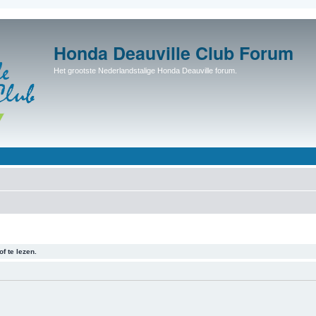
Honda Deauville Club Forum
Het grootste Nederlandstalige Honda Deauville forum.
f te lezen.