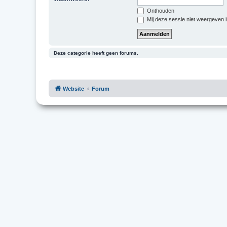
Onthouden
Mij deze sessie niet weergeven in
Deze categorie heeft geen forums.
Website
Forum