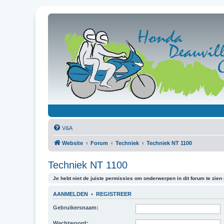
V&A
Website
Forum
Techniek
Techniek NT 1100
Techniek NT 1100
Je hebt niet de juiste permissies om onderwerpen in dit forum te zien o
AANMELDEN
•
REGISTREER
Gebruikersnaam:
Wachtwoord: