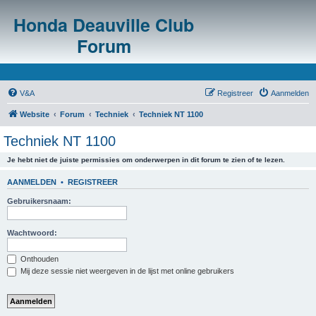
Honda Deauville Club
Forum
V&A
Registreer
Aanmelden
Website
Forum
Techniek
Techniek NT 1100
Techniek NT 1100
Je hebt niet de juiste permissies om onderwerpen in dit forum te zien of te lezen.
AANMELDEN
•
REGISTREER
Gebruikersnaam:
Wachtwoord:
Onthouden
Mij deze sessie niet weergeven in de lijst met online gebruikers