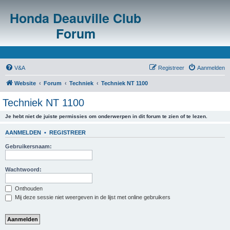
Honda Deauville Club
Forum
V&A
Registreer
Aanmelden
Website
Forum
Techniek
Techniek NT 1100
Techniek NT 1100
Je hebt niet de juiste permissies om onderwerpen in dit forum te zien of te lezen.
AANMELDEN
•
REGISTREER
Gebruikersnaam:
Wachtwoord:
Onthouden
Mij deze sessie niet weergeven in de lijst met online gebruikers