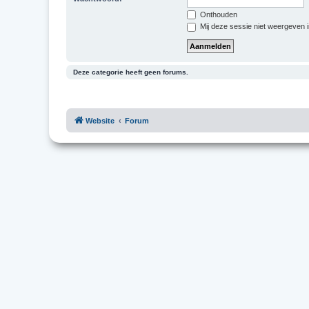
Onthouden
Mij deze sessie niet weergeven in
Deze categorie heeft geen forums.
Website
Forum