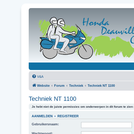
V&A
Website
Forum
Techniek
Techniek NT 1100
Techniek NT 1100
Je hebt niet de juiste permissies om onderwerpen in dit forum te zien o
AANMELDEN
•
REGISTREER
Gebruikersnaam:
Wachtwoord: