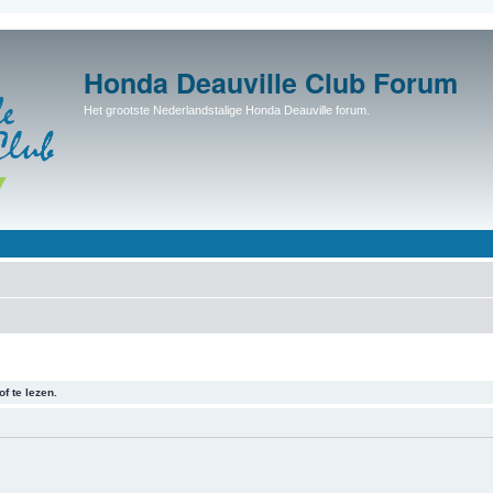
Honda Deauville Club Forum
Het grootste Nederlandstalige Honda Deauville forum.
f te lezen.