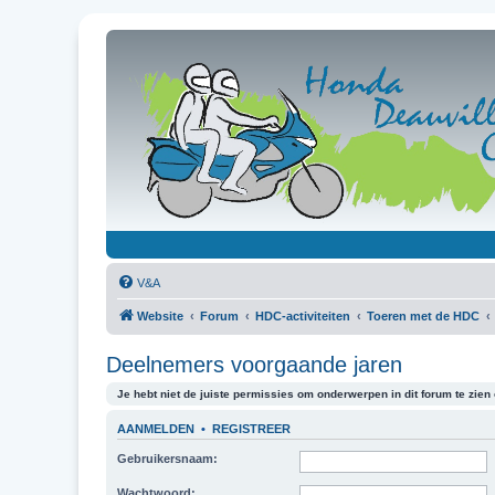
V&A
Website
Forum
HDC-activiteiten
Toeren met de HDC
Deelnemers voorgaande jaren
Je hebt niet de juiste permissies om onderwerpen in dit forum te zien o
AANMELDEN
•
REGISTREER
Gebruikersnaam:
Wachtwoord: