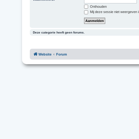
Onthouden
Mij deze sessie niet weergeven in
Deze categorie heeft geen forums.
Website
Forum