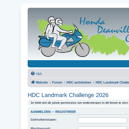
V&A
Website
Forum
HDC-activiteiten
HDC Landmark Chall
HDC Landmark Challenge 2026
Je hebt niet de juiste permissies om onderwerpen in dit forum te zien o
AANMELDEN
•
REGISTREER
Gebruikersnaam:
Wachtwoord: