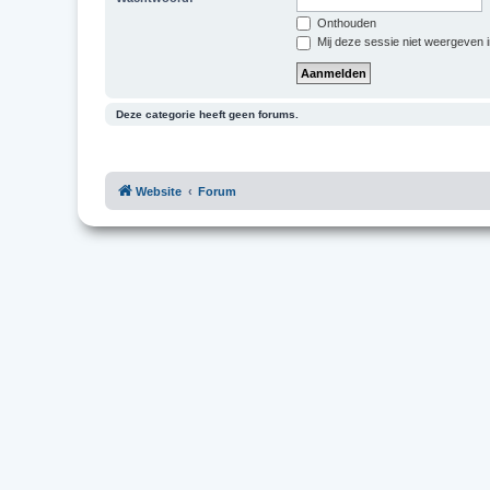
Onthouden
Mij deze sessie niet weergeven in
Deze categorie heeft geen forums.
Website
Forum