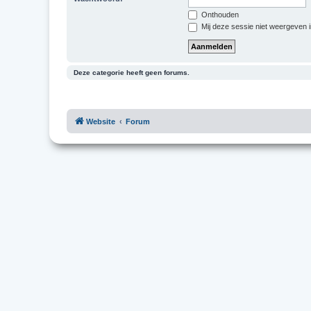
Onthouden
Mij deze sessie niet weergeven in
Deze categorie heeft geen forums.
Website
Forum