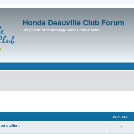
Honda Deauville Club Forum
Het grootste Nederlandstalige Honda Deauville forum.
REACTIES
en stellen.
0