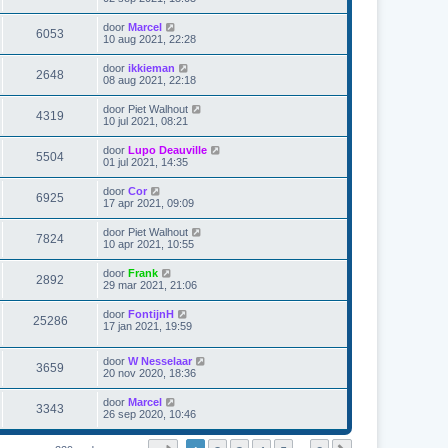
door
Marcel
6053
10 aug 2021, 22:28
door
ikkieman
2648
08 aug 2021, 22:18
door
Piet Walhout
4319
10 jul 2021, 08:21
door
Lupo Deauville
5504
01 jul 2021, 14:35
door
Cor
6925
17 apr 2021, 09:09
door
Piet Walhout
7824
10 apr 2021, 10:55
door
Frank
2892
29 mar 2021, 21:06
door
FontijnH
25286
17 jan 2021, 19:59
door
W Nesselaar
3659
20 nov 2020, 18:36
door
Marcel
3343
26 sep 2020, 10:46