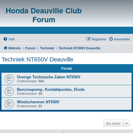
Honda Deauville Club
Forum
V&A
Registreer
Aanmelden
Website
Forum
Techniek
Techniek NT650V Deauville
Techniek NT650V Deauville
Forum
Overige Technische Zaken NT650V
Onderwerpen:
502
Benzinepomp, Kontaktpunten, Diode
Onderwerpen:
19
Windschermen NT650V
Onderwerpen:
21
Ga naar