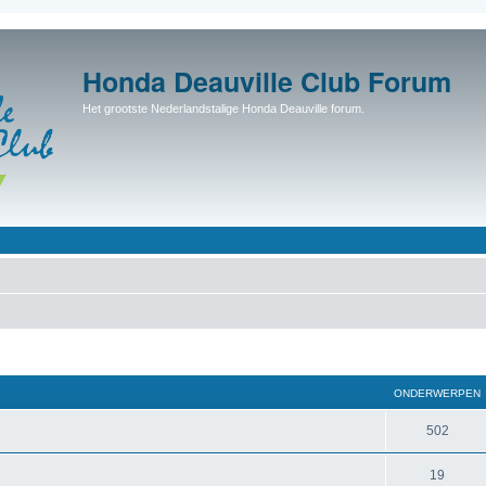
Honda Deauville Club Forum
Het grootste Nederlandstalige Honda Deauville forum.
ONDERWERPEN
502
19