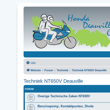
V&A
Website
Forum
Techniek
Techniek NT650V Deauville
Techniek NT650V Deauville
FORUM
Overige Technische Zaken NT650V
Benzinepomp, Kontaktpunten, Diode