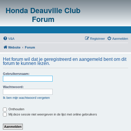
Honda Deauville Club
Forum
V&A
Registreer
Aanmelden
Website
Forum
Het forum wil dat je geregistreerd en aangemeld bent om dit
forum te kunnen lezen.
Gebruikersnaam:
Wachtwoord:
Ik ben mijn wachtwoord vergeten
Onthouden
Mij deze sessie niet weergeven in de lijst met online gebruikers