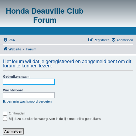
Honda Deauville Club
Forum
V&A
Registreer
Aanmelden
Website
Forum
Het forum wil dat je geregistreerd en aangemeld bent om dit
forum te kunnen lezen.
Gebruikersnaam:
Wachtwoord:
Ik ben mijn wachtwoord vergeten
Onthouden
Mij deze sessie niet weergeven in de lijst met online gebruikers