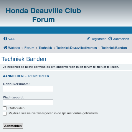
Honda Deauville Club
Forum
V&A
Registreer
Aanmelden
Website
Forum
Techniek
Techniek Deauville diversen
Techniek Banden
Techniek Banden
Je hebt niet de juiste permissies om onderwerpen in dit forum te zien of te lezen.
AANMELDEN
•
REGISTREER
Gebruikersnaam:
Wachtwoord:
Onthouden
Mij deze sessie niet weergeven in de lijst met online gebruikers