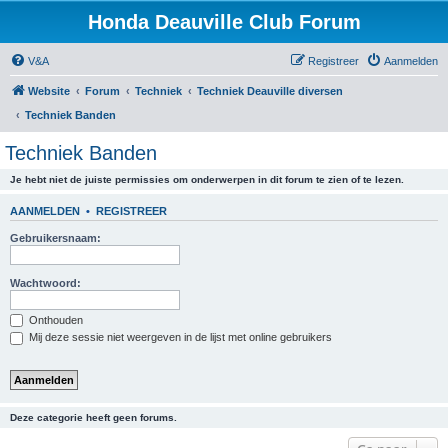
Honda Deauville Club Forum
V&A
Registreer
Aanmelden
Website
Forum
Techniek
Techniek Deauville diversen
Techniek Banden
Techniek Banden
Je hebt niet de juiste permissies om onderwerpen in dit forum te zien of te lezen.
AANMELDEN
•
REGISTREER
Gebruikersnaam:
Wachtwoord:
Onthouden
Mij deze sessie niet weergeven in de lijst met online gebruikers
Deze categorie heeft geen forums.