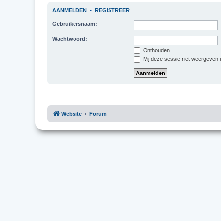
AANMELDEN
•
REGISTREER
Gebruikersnaam:
Wachtwoord:
Onthouden
Mij deze sessie niet weergeven in
Website
Forum