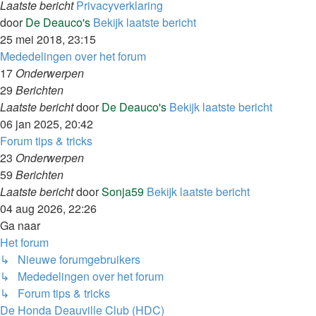
Laatste bericht
Privacyverklaring
door
De Deauco's
Bekijk laatste bericht
25 mei 2018, 23:15
Mededelingen over het forum
17
Onderwerpen
29
Berichten
Laatste bericht
door
De Deauco's
Bekijk laatste bericht
06 jan 2025, 20:42
Forum tips & tricks
23
Onderwerpen
59
Berichten
Laatste bericht
door
Sonja59
Bekijk laatste bericht
04 aug 2026, 22:26
Ga naar
Het forum
↳ Nieuwe forumgebruikers
↳ Mededelingen over het forum
↳ Forum tips & tricks
De Honda Deauville Club (HDC)