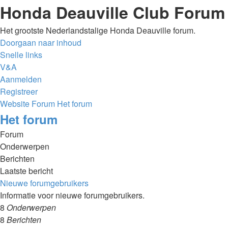
Honda Deauville Club Forum
Het grootste Nederlandstalige Honda Deauville forum.
Doorgaan naar inhoud
Snelle links
V&A
Aanmelden
Registreer
Website
Forum
Het forum
Het forum
Forum
Onderwerpen
Berichten
Laatste bericht
Nieuwe forumgebruikers
Informatie voor nieuwe forumgebruikers.
8
Onderwerpen
8
Berichten