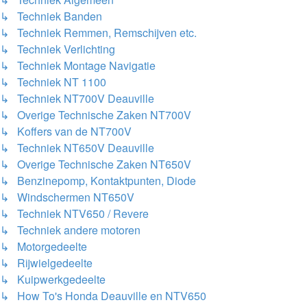
↳ Techniek Banden
↳ Techniek Remmen, Remschijven etc.
↳ Techniek Verlichting
↳ Techniek Montage Navigatie
↳ Techniek NT 1100
↳ Techniek NT700V Deauville
↳ Overige Technische Zaken NT700V
↳ Koffers van de NT700V
↳ Techniek NT650V Deauville
↳ Overige Technische Zaken NT650V
↳ Benzinepomp, Kontaktpunten, Diode
↳ Windschermen NT650V
↳ Techniek NTV650 / Revere
↳ Techniek andere motoren
↳ Motorgedeelte
↳ Rijwielgedeelte
↳ Kuipwerkgedeelte
↳ How To's Honda Deauville en NTV650