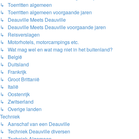
↳ Toerritten algemeen
↳ Toerritten algemeen voorgaande jaren
↳ Deauville Meets Deauville
↳ Deauville Meets Deauville voorgaande jaren
↳ Reisverslagen
↳ Motorhotels, motorcampings etc.
↳ Wat mag wel en wat mag niet in het buitenland?
↳ België
↳ Duitsland
↳ Frankrijk
↳ Groot Brittanië
↳ Italië
↳ Oostenrijk
↳ Zwitserland
↳ Overige landen
Techniek
↳ Aanschaf van een Deauville
↳ Techniek Deauville diversen
↳ Techniek Algemeen