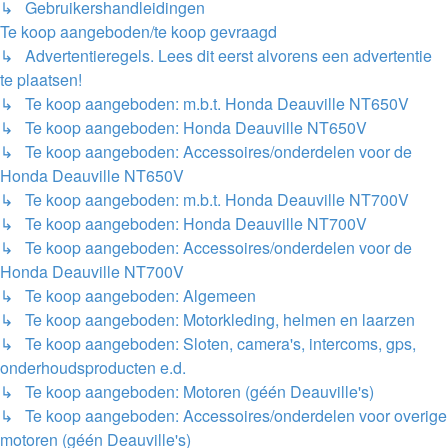
↳ Gebruikershandleidingen
Te koop aangeboden/te koop gevraagd
↳ Advertentieregels. Lees dit eerst alvorens een advertentie
te plaatsen!
↳ Te koop aangeboden: m.b.t. Honda Deauville NT650V
↳ Te koop aangeboden: Honda Deauville NT650V
↳ Te koop aangeboden: Accessoires/onderdelen voor de
Honda Deauville NT650V
↳ Te koop aangeboden: m.b.t. Honda Deauville NT700V
↳ Te koop aangeboden: Honda Deauville NT700V
↳ Te koop aangeboden: Accessoires/onderdelen voor de
Honda Deauville NT700V
↳ Te koop aangeboden: Algemeen
↳ Te koop aangeboden: Motorkleding, helmen en laarzen
↳ Te koop aangeboden: Sloten, camera's, intercoms, gps,
onderhoudsproducten e.d.
↳ Te koop aangeboden: Motoren (géén Deauville's)
↳ Te koop aangeboden: Accessoires/onderdelen voor overige
motoren (géén Deauville's)