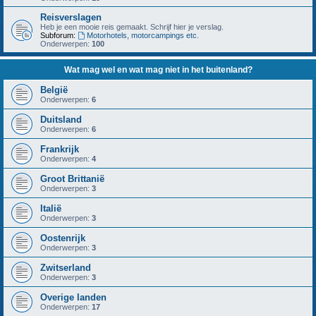
Reisverslagen
Heb je een mooie reis gemaakt. Schrijf hier je verslag.
Subforum:
Motorhotels, motorcampings etc.
Onderwerpen:
100
Wat mag wel en wat mag niet in het buitenland?
België
Onderwerpen:
6
Duitsland
Onderwerpen:
6
Frankrijk
Onderwerpen:
4
Groot Brittanië
Onderwerpen:
3
Italië
Onderwerpen:
3
Oostenrijk
Onderwerpen:
3
Zwitserland
Onderwerpen:
3
Overige landen
Onderwerpen:
17