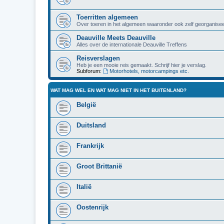
Toerritten algemeen
Over toeren in het algemeen waaronder ook zelf georganisee
Deauville Meets Deauville
Alles over de internationale Deauville Treffens
Reisverslagen
Heb je een mooie reis gemaakt. Schrijf hier je verslag.
Subforum:
Motorhotels, motorcampings etc.
WAT MAG WEL EN WAT MAG NIET IN HET BUITENLAND?
België
Duitsland
Frankrijk
Groot Brittanië
Italië
Oostenrijk