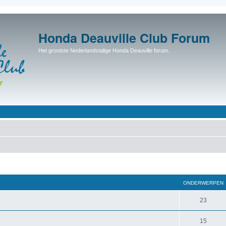
Honda Deauville Club Forum
Het grootste Nederlandstalige Honda Deauville forum.
ONDERWERPEN
23
15