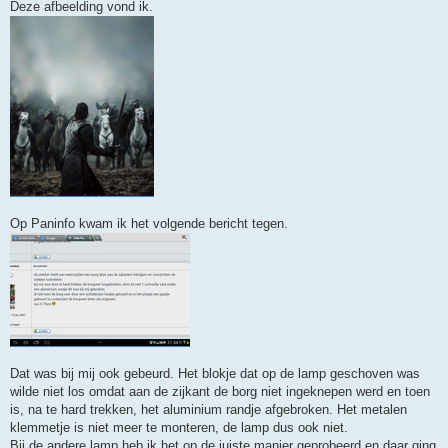
Deze afbeelding vond ik.
Op Paninfo kwam ik het volgende bericht tegen.
Dat was bij mij ook gebeurd. Het blokje dat op de lamp geschoven was
wilde niet los omdat aan de zijkant de borg niet ingeknepen werd en toen
is, na te hard trekken, het aluminium randje afgebroken. Het metalen
klemmetje is niet meer te monteren, de lamp dus ook niet.
Bij de andere lamp heb ik het op de juiste manier geprobeerd en daar ging