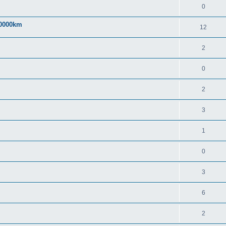
0
40000km
12
2
0
2
3
1
0
3
6
2