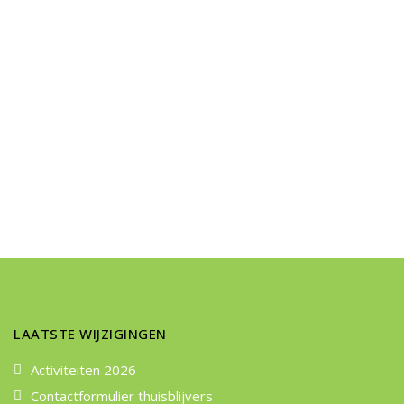
LAATSTE WIJZIGINGEN
Activiteiten 2026
Contactformulier thuisblijvers