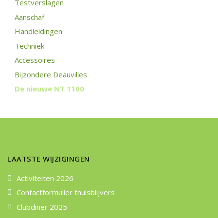
Testverslagen
Aanschaf
Handleidingen
Techniek
Accessoires
Bijzondere Deauvilles
De nieuwe NT 1100
LAATSTE WIJZIGINGEN
Activiteiten 2026
Contactformulier thuisblijvers
Clubdiner 2025