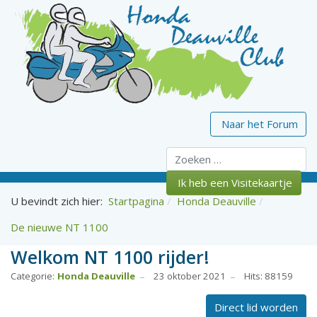
Naar het Forum
Zoeken
Ik heb een Visitekaartje
U bevindt zich hier:
Startpagina
Honda Deauville
De nieuwe NT 1100
Welkom NT 1100 rijder!
Categorie:
Honda Deauville
23 oktober 2021
Hits: 88159
Direct lid worden