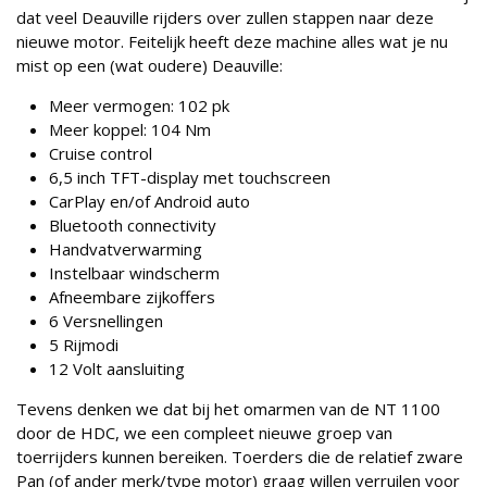
dat veel Deauville rijders over zullen stappen naar deze
nieuwe motor. Feitelijk heeft deze machine alles wat je nu
mist op een (wat oudere) Deauville:
Meer vermogen: 102 pk
Meer koppel: 104 Nm
Cruise control
6,5 inch TFT-display met touchscreen
CarPlay en/of Android auto
Bluetooth connectivity
Handvatverwarming
Instelbaar windscherm
Afneembare zijkoffers
6 Versnellingen
5 Rijmodi
12 Volt aansluiting
Tevens denken we dat bij het omarmen van de NT 1100
door de HDC, we een compleet nieuwe groep van
toerrijders kunnen bereiken. Toerders die de relatief zware
Pan (of ander merk/type motor) graag willen verruilen voor